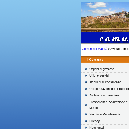
Comune di Maierà
» Avviso e mod
Il Comune
Organi di governo
Uffici e servizi
Incarichi di consulenza
Ufficio relazioni con il pubbli
Archivio documentale
Trasparenza, Valutazione e
Merito
Statuto e Regolamenti
Privacy
Note legali