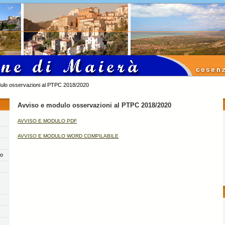
ulo osservazioni al PTPC 2018/2020
Avviso e modulo osservazioni al PTPC 2018/2020
AVVISO E MODULO PDF
AVVISO E MODULO WORD COMPILABILE
co