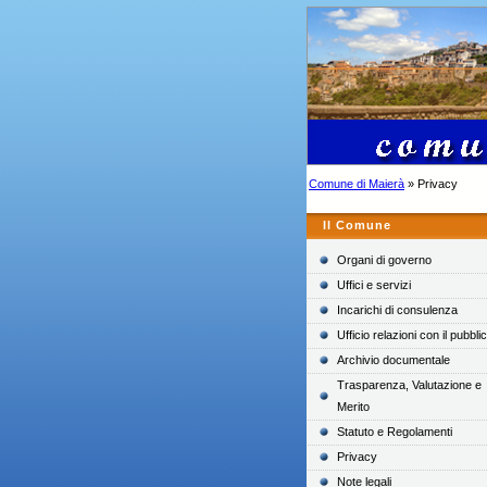
Comune di Maierà
» Privacy
Il Comune
Organi di governo
Uffici e servizi
Incarichi di consulenza
Ufficio relazioni con il pubbli
Archivio documentale
Trasparenza, Valutazione e
Merito
Statuto e Regolamenti
Privacy
Note legali